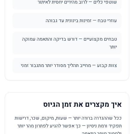
שוטפי כלים — לרוב מהירים יחסית לאיתור
עוזרי טבח — זמינות בינונית עד גבוהה
טבחים מקצועיים — דורש בדיקה והתאמה עמוקה
יותר
צוות קבוע — מחייב תהליך מסודר יותר מתגבור זמני
איך מקצרים את זמן הגיוס
ככל שההגדרה ברורה יותר — שעות, מיקום, שכר, דרישות
תפקיד ורמת ניסיון — כך אפשר להגיע לפתרון מהר יותר
ולחסוך חוסר התאמה.