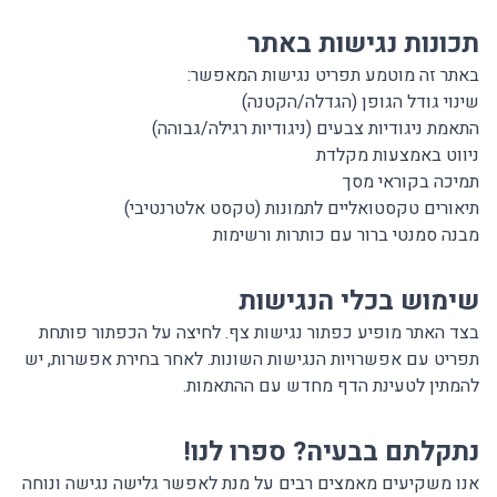
תכונות נגישות באתר
באתר זה מוטמע תפריט נגישות המאפשר:
שינוי גודל הגופן (הגדלה/הקטנה)
התאמת ניגודיות צבעים (ניגודיות רגילה/גבוהה)
ניווט באמצעות מקלדת
תמיכה בקוראי מסך
תיאורים טקסטואליים לתמונות (טקסט אלטרנטיבי)
מבנה סמנטי ברור עם כותרות ורשימות
שימוש בכלי הנגישות
בצד האתר מופיע כפתור נגישות צף. לחיצה על הכפתור פותחת
תפריט עם אפשרויות הנגישות השונות. לאחר בחירת אפשרות, יש
להמתין לטעינת הדף מחדש עם ההתאמות.
נתקלתם בבעיה? ספרו לנו!
אנו משקיעים מאמצים רבים על מנת לאפשר גלישה נגישה ונוחה