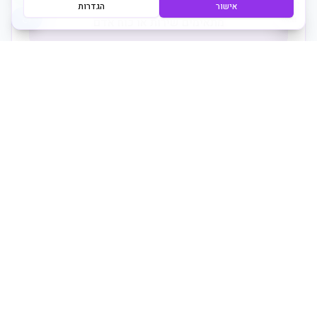
אישור
הגדרות
מתאימים שירות או כוח אדם
3
מתחילים עבודה עם ליווי שוטף
מרכז תשובות מומלץ
כמה עולה ניקיון משרדים?
מה באמת משפיע על המחיר ואיך מקבלים הצעה מדויקת.