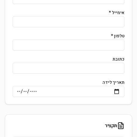
אימייל *
טלפון *
כתובת
תאריך לידה
תקציר