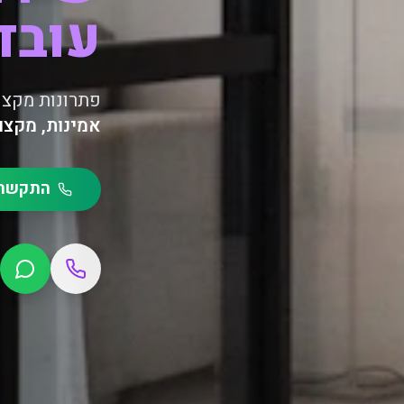
עובד
פתרונות מקצו
אמינות, מקצו
התקשרו