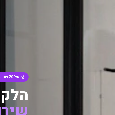
מעל 20 שנות ניסיון מוכח
הלקו
שירו