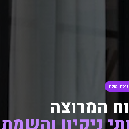
ח המרוצה
תי ניקיון והשמת