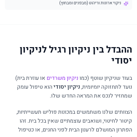
ניקוי ארונות וריהוט (מבפנים ומבחוץ)
ההבדל בין ניקיון רגיל לניקיון
יסודי
בעוד שניקיון שוטף (כמו
ניקיון משרדים
או עוזרת בית)
נועד לתחזוקה יומיומית,
ניקיון יסודי
הוא טיפול עומק
שמחזיר לנכס את המראה החדש שלו.
הצוותים שלנו משתמשים במכונות פוליש תעשייתיות,
קיטור לחיטוי, ושואבים עוצמתיים שאין בכל בית. זהו
הפתרון המושלם לרענון הבית לפני החגים, או כטיפול