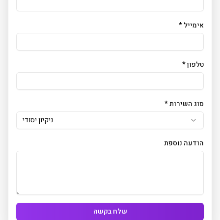
אימייל *
טלפון *
סוג השירות *
ניקיון יסודי
הודעה נוספת
שלח בקשה